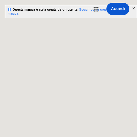
Accedi
Questa mappa è stata creata da un utente.
Scopri come creare la tua
mappa.